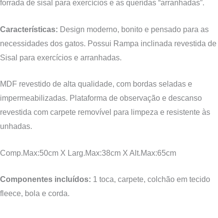
forrada de sisal para exercícios e as queridas “arranhadas”
.
Características:
Design moderno, bonito e pensado para as
necessidades dos gatos. Possui Rampa inclinada revestida de
Sisal para exercícios e arranhadas.
MDF revestido de alta qualidade, com bordas seladas e
impermeabilizadas. Plataforma de observação e descanso
revestida com carpete removível para limpeza e resistente às
unhadas.
Comp.Max:50cm X Larg.Max:
38
cm X Alt.Max:
65
cm
Componentes incluídos:
1 toca, carpete, colchão em tecido
fleece, bola e corda.