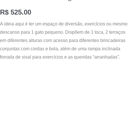
R$
525.00
A ideia aqui é ter um espaço de diversão, exercícios ou mesmo
descanso para 1 gato pequeno. Dispõem de 1 toca, 2 terraços
em diferentes alturas com acesso para diferentes brincadeiras
conjuntas com cordas e bola, além de uma rampa inclinada
forrada de sisal para exercícios e as queridas “arranhadas”
.
Tocador
de
vídeo