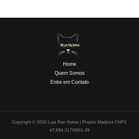
Home
Quem Somos
Entre em Contato
Copyright © 2026 Loja Ron Home | Projeto Madeira CNPJ:
47,694,317/0001-39