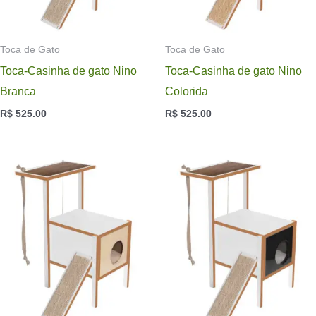
Toca de Gato
Toca de Gato
Toca-Casinha de gato Nino
Toca-Casinha de gato Nino
Branca
Colorida
R$
525.00
R$
525.00