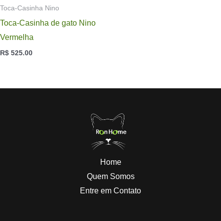
Toca-Casinha Nino
Toca-Casinha de gato Nino
Vermelha
R$
525.00
Home
Quem Somos
Entre em Contato