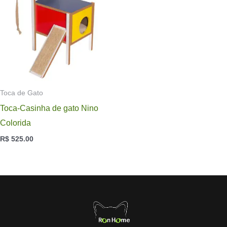
Toca de Gato
Toca-Casinha de gato Nino
Colorida
R$
525.00