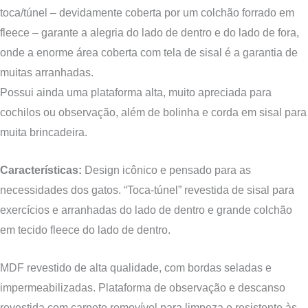
toca/túnel – devidamente coberta por um colchão forrado em
fleece – garante a alegria do lado de dentro e do lado de fora,
onde a enorme área coberta com tela de sisal é a garantia de
muitas arranhadas.
Possui ainda uma plataforma alta, muito apreciada para
cochilos ou observação, além de bolinha e corda em sisal para
muita brincadeira.
Características:
Design
icônico
e pensado para as
necessidades dos gatos. “Toca-túnel” revestida de
s
isal para
exercícios e arranhadas
do lado de dentro e grande colchão
em tecido fleece do lado de dentro.
MDF revestido de alta qualidade, com bordas seladas e
impermeabilizadas. Plataforma de observação e descanso
revestida com carpete removível para limpeza e resistente às