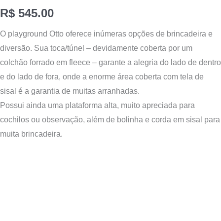
R$
545.00
O playground Otto oferece inúmeras opções de brincadeira e
diversão. Sua toca/túnel – devidamente coberta por um
colchão forrado em fleece – garante a alegria do lado de dentro
e do lado de fora, onde a enorme área coberta com tela de
sisal é a garantia de muitas arranhadas.
Possui ainda uma plataforma alta, muito apreciada para
cochilos ou observação, além de bolinha e corda em sisal para
muita brincadeira.
Tocador
de
vídeo