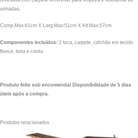
unhadas.
Comp.Max:
61
cm X Larg.Max:
51
cm X Alt.Max:
57
cm
Componentes incluídos:
1 toca, carpete, colchão em tecido
fleece, bola e corda.
Produto feito sob encomenda! Disponibilidade de 5 dias
úteis após a compra.
Produtos relacionados