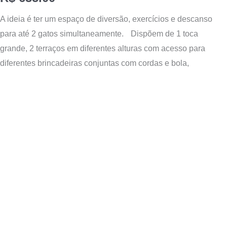
A ideia é ter um espaço de diversão, exercícios e descanso
para até 2 gatos simultaneamente. Dispõem de 1 toca
grande, 2 terraços em diferentes alturas com acesso para
diferentes brincadeiras conjuntas com cordas e bola,
Tocador
de
vídeo