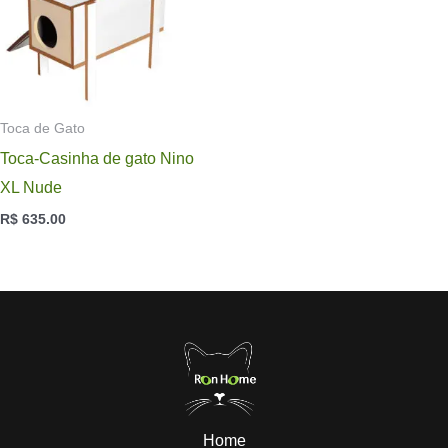
Toca de Gato
Toca-Casinha de gato Nino
XL Nude
R$
635.00
Home