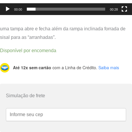
00:00
00:28
uma tampa abre e fecha além da rampa inclinada forrada de
sisal para as “arranhadas”.
Disponível por encomenda
Até 12x sem cartão
com a Linha de Crédito.
Saiba mais
Simulação de frete