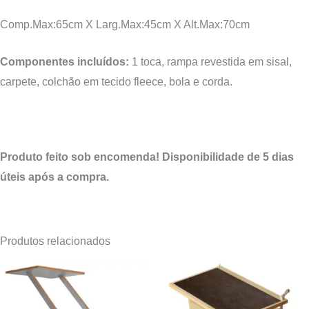
Comp.Max:
65
cm X Larg.Max:
45
cm X Alt.Max:
70
cm
Componentes incluídos:
1 toca, rampa revestida em sisal,
carpete, colchão em tecido fleece, bola e corda.
Produto feito sob encomenda! Disponibilidade de 5 dias
úteis após a compra.
Produtos relacionados