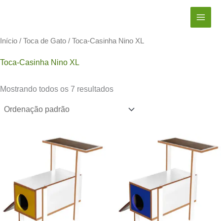
Ir
para
o
Início
/
Toca de Gato
/ Toca-Casinha Nino XL
conteúdo
Toca-Casinha Nino XL
Mostrando todos os 7 resultados