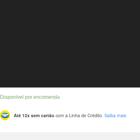
Disponível por encomenda
Até 12x sem cartão
com a Linha de Crédito.
Saiba mais