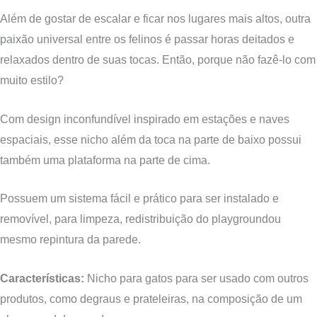
Além de gostar de escalar e ficar nos lugares mais altos, outra
paixão universal entre os felinos é passar horas deitados e
relaxados dentro de suas tocas. Então, porque não fazê-lo com
muito estilo?
Com design inconfundível inspirado em estações e naves
espaciais, esse nicho além da toca na parte de baixo possui
também uma plataforma na parte de cima.
P
ossuem um sistema fácil e prático para ser instalado e
removíve
l
, para limpeza
, redistribuição do playground
ou
mesmo repintura da parede.
Características:
Nicho para gatos para ser usado com outros
produtos, como degraus e prateleiras, na composição de um