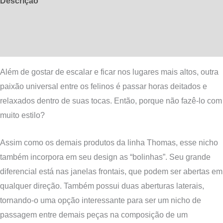
Descrição
Aberto
Nude
Informação adicional
quantidade
Avaliações (0)
Além de gostar de escalar e ficar nos lugares mais altos, outra
paixão universal entre os felinos é passar horas deitados e
relaxados dentro de suas tocas. Então, porque não fazê-lo com
muito estilo?
Assim como os demais produtos da linha Thomas, esse nicho
também incorpora em seu design as “bolinhas”. Seu grande
diferencial está nas janelas frontais, que podem ser abertas em
qualquer direção. Também possui duas aberturas laterais,
tornando-o uma opção interessante para ser um nicho de
passagem entre demais peças na composição de um