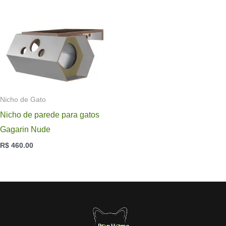
Nicho de Gato
Nicho de parede para gatos
Gagarin Nude
R$
460.00