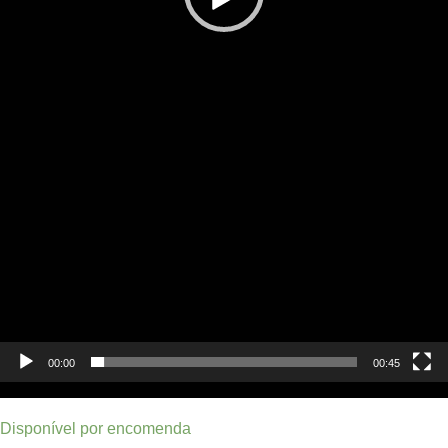
00:00
00:45
Disponível por encomenda