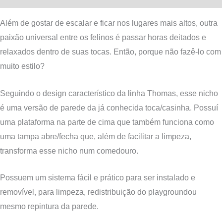
Além de gostar de escalar e ficar nos lugares mais altos, outra
paixão universal entre os felinos é passar horas deitados e
relaxados dentro de suas tocas. Então, porque não fazê-lo com
muito estilo?
Seguindo o design característico da linha Thomas, esse nicho
é uma versão de parede da já conhecida toca/casinha. Possuí
uma plataforma na parte de cima que também funciona como
uma tampa abre/fecha que, além de facilitar a limpeza,
transforma esse nicho num comedouro.
P
ossuem um sistema fácil e prático para ser instalado e
removíve
l
, para limpeza
, redistribuição do playground
ou
mesmo repintura da parede.