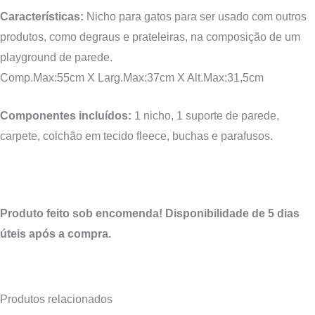
Características:
Nicho para gatos para ser usado com outros
produtos, como degraus e prateleiras, na composição de um
playground de parede.
Comp.Max:5
5
cm X Larg.Max:
37
cm X Alt.Max:3
1,5
cm
Componentes incluídos:
1 nicho, 1 suporte de parede,
carpete, colchão em tecido fleece, buchas e parafusos.
Produto feito sob encomenda! Disponibilidade de 5 dias
úteis após a compra.
Produtos relacionados