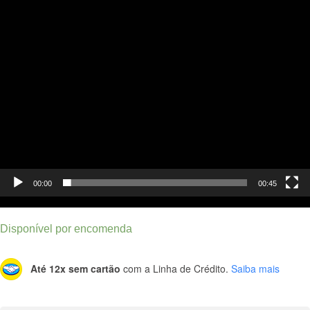
00:00
00:45
Disponível por encomenda
Até 12x sem cartão
com a Linha de Crédito.
Saiba mais