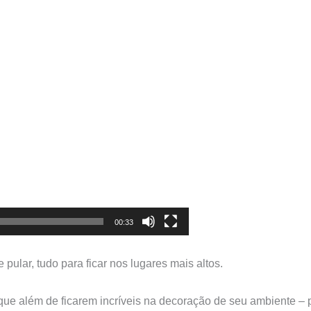
00:33
pular, tudo para ficar nos lugares mais altos
.
ue além de ficarem incríveis na decoração de seu ambiente
–
p