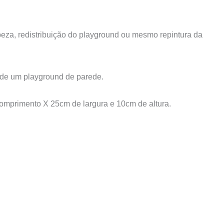
peza
, redistribuição do playground
ou mesmo repintura da
 de um playground de parede.
mprimento X 25cm de largura e 10cm de altura.