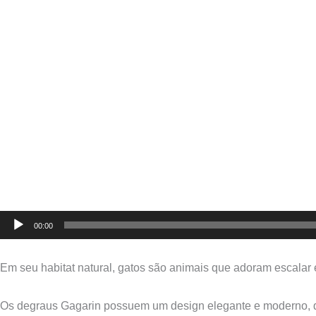
00:00
Em seu habitat natural, gatos são animais que adoram escalar e 
Os degraus Gagarin possuem um design elegante e moderno, q