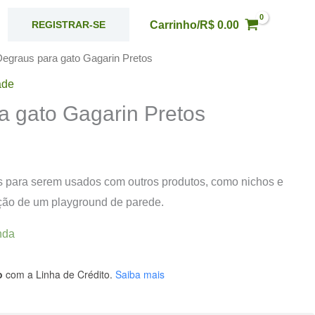
Carrinho/
R$
0.00
REGISTRAR-SE
Degraus para gato Gagarin Pretos
ade
a gato Gagarin Pretos
s para serem usados com outros produtos, como nichos e
ição de um playground de parede.
nda
o
com a Linha de Crédito.
Saiba mais