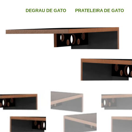
Ir
DEGRAU DE GATO
PRATELEIRA DE GATO
para
o
conteúdo