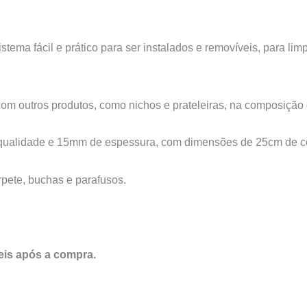
ema fácil e prático para ser instalados e removíveis, para lim
om outros produtos, como nichos e prateleiras, na composição
 qualidade e 15mm de espessura, com dimensões de 25cm de co
rpete, buchas e parafusos.
eis após a compra.